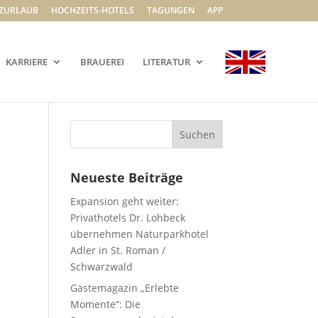
ZURLAUB
HOCHZEITS-HOTELS
TAGUNGEN
APP
KARRIERE
BRAUEREI
LITERATUR
Neueste Beiträge
Expansion geht weiter:
Privathotels Dr. Lohbeck
übernehmen Naturparkhotel
Adler in St. Roman /
Schwarzwald
Gästemagazin „Erlebte
Momente“: Die