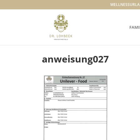
WELLNESSURLA
FAMI
anweisung027