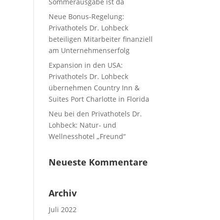
Sommerausgabe ist da
Neue Bonus-Regelung:
Privathotels Dr. Lohbeck
beteiligen Mitarbeiter finanziell
am Unternehmenserfolg
Expansion in den USA:
Privathotels Dr. Lohbeck
übernehmen Country Inn &
Suites Port Charlotte in Florida
Neu bei den Privathotels Dr.
Lohbeck: Natur- und
Wellnesshotel „Freund“
Neueste Kommentare
Archiv
Juli 2022