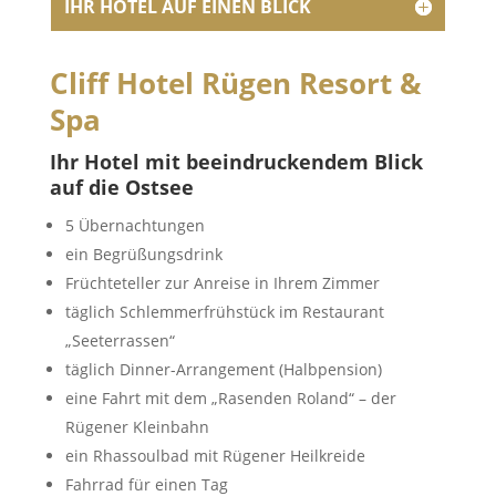
IHR HOTEL AUF EINEN BLICK
Cliff Hotel Rügen Resort &
Spa
Ihr Hotel mit beeindruckendem Blick
auf die Ostsee
5 Übernachtungen
ein Begrüßungsdrink
Früchteteller zur Anreise in Ihrem Zimmer
täglich Schlemmerfrühstück im Restaurant
„Seeterrassen“
täglich Dinner-Arrangement (Halbpension)
eine Fahrt mit dem „Rasenden Roland“ – der
Rügener Kleinbahn
ein Rhassoulbad mit Rügener Heilkreide
Fahrrad für einen Tag