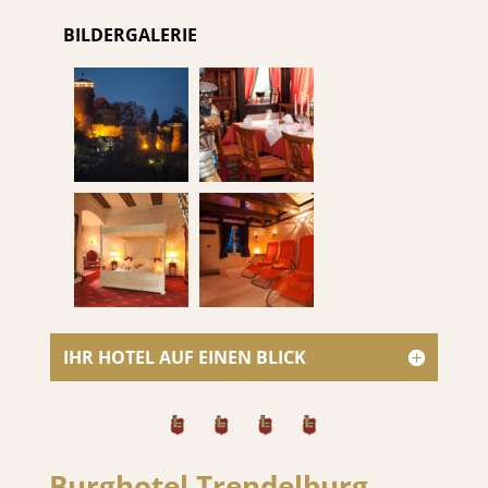
BILDERGALERIE
IHR HOTEL AUF EINEN BLICK
Burghotel Trendelburg