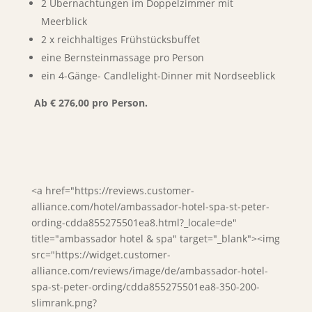
2 Übernachtungen im Doppelzimmer mit
Meerblick
2 x reichhaltiges Frühstücksbuffet
eine Bernsteinmassage pro Person
ein 4-Gänge- Candlelight-Dinner mit Nordseeblick
Ab € 276,00 pro Person.
<a href="https://reviews.customer-
alliance.com/hotel/ambassador-hotel-spa-st-peter-
ording-cdda855275501ea8.html?_locale=de"
title="ambassador hotel & spa" target="_blank"><img
src="https://widget.customer-
alliance.com/reviews/image/de/ambassador-hotel-
spa-st-peter-ording/cdda855275501ea8-350-200-
slimrank.png?