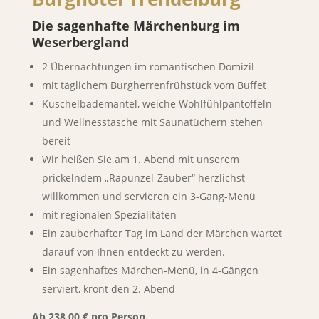
Die sagenhafte Märchenburg im
Weserbergland
2 Übernachtungen im romantischen Domizil
mit täglichem Burgherrenfrühstück vom Buffet
Kuschelbademantel, weiche Wohlfühlpantoffeln
und Wellnesstasche mit Saunatüchern stehen
bereit
Wir heißen Sie am 1. Abend mit unserem
prickelndem „Rapunzel-Zauber“ herzlichst
willkommen und servieren ein 3-Gang-Menü
mit regionalen Spezialitäten
Ein zauberhafter Tag im Land der Märchen wartet
darauf von Ihnen entdeckt zu werden.
Ein sagenhaftes Märchen-Menü, in 4-Gängen
serviert, krönt den 2. Abend
Ab 238,00 € pro Person.