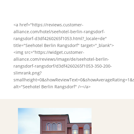
<a href="https://reviews.customer-
alliance.com/hotel/seehotel-berlin-rangsdorf-
rangsdorf-d3df4260265f1053.html?_locale=de"
title="Seehotel Berlin Rangsdorf" target="_blank">
<img src="https://widget.customer-
alliance.com/reviews/image/de/seehotel-berlin-
rangsdorf-rangsdorf/d3df4260265f1053-350-200-
slimrank.png?
smallheight=0&showReviewText=0&showAverageRating=1&
alt="Seehotel Berlin Rangsdorf" /></a>