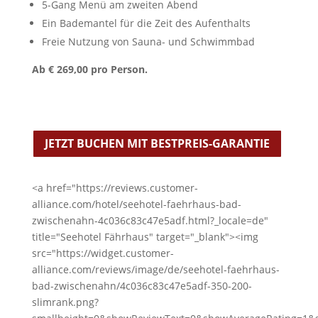
5-Gang Menü am zweiten Abend
Ein Bademantel für die Zeit des Aufenthalts
Freie Nutzung von Sauna- und Schwimmbad
Ab € 269,00 pro Person.
JETZT BUCHEN MIT BESTPREIS-GARANTIE
<a href="https://reviews.customer-
alliance.com/hotel/seehotel-faehrhaus-bad-
zwischenahn-4c036c83c47e5adf.html?_locale=de"
title="Seehotel Fährhaus" target="_blank"><img
src="https://widget.customer-
alliance.com/reviews/image/de/seehotel-faehrhaus-
bad-zwischenahn/4c036c83c47e5adf-350-200-
slimrank.png?