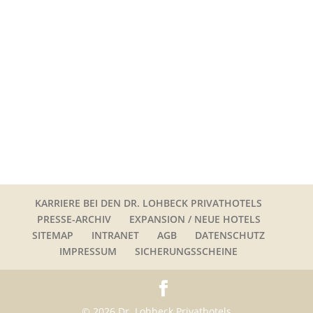
KARRIERE BEI DEN DR. LOHBECK PRIVATHOTELS
PRESSE-ARCHIV
EXPANSION / NEUE HOTELS
SITEMAP
INTRANET
AGB
DATENSCHUTZ
IMPRESSUM
SICHERUNGSSCHEINE
© 2026 Dr. Lohbeck Privathotels