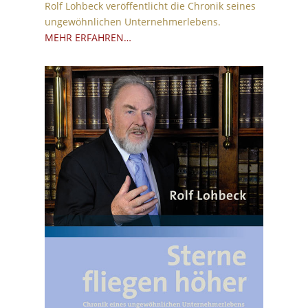
Rolf Lohbeck veröffentlicht die Chronik seines
ungewöhnlichen Unternehmerlebens.
MEHR ERFAHREN…