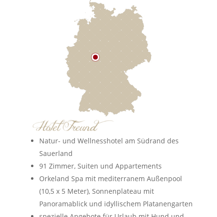
Natur- und Wellnesshotel am Südrand des
Sauerland
91 Zimmer, Suiten und Appartements
Orkeland Spa mit mediterranem Außenpool
(10,5 x 5 Meter), Sonnenplateau mit
Panoramablick und idyllischem Platanengarten
spezielle Angebote für Urlaub mit Hund und