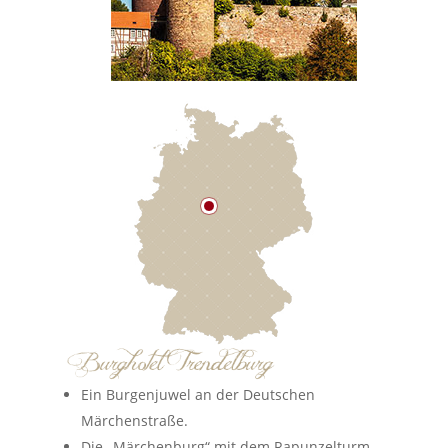
Ein Burgenjuwel an der Deutschen
Märchenstraße.
Die „Märchenburg“ mit dem Rapunzelturm