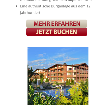
Eine authentische Burganlage aus dem 12.
Jahrhundert.