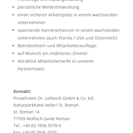
persönliche Weiterentwicklung
einen sicheren Arbeitsplatz in einem wachsenden
Unternehmen
spannende Karrierechancen in einem wachsenden
Unternehmen (auch Florida / USA und Österreich)
Betriebsfeiern und Mitarbeiterausflüge,
auf Wunsch ein möbliertes Zimmer
Attraktive Mitarbeitertarife in unseren
Partnerhotels
Kontakt:
Privathotels Dr. Lohbeck GmbH & Co. KG
Naturparkhotel Adler/ St. Roman
St. Roman 14
77709 Wolfach-Sankt Roman
Tel.: +49 (0) 7836 9378-0
Fax: +49 (0) 7836 7434