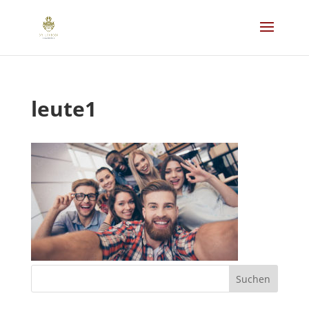
leute1