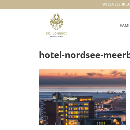
WELLNESSURLA
FAMI
hotel-nordsee-meerb