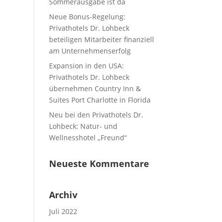
Sommerausgabe ist da
Neue Bonus-Regelung:
Privathotels Dr. Lohbeck
beteiligen Mitarbeiter finanziell
am Unternehmenserfolg
Expansion in den USA:
Privathotels Dr. Lohbeck
übernehmen Country Inn &
Suites Port Charlotte in Florida
Neu bei den Privathotels Dr.
Lohbeck: Natur- und
Wellnesshotel „Freund“
Neueste Kommentare
Archiv
Juli 2022