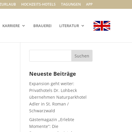
ZURLAUB
HOCHZEITS-HOTELS
TAGUNGEN
APP
KARRIERE
BRAUEREI
LITERATUR
Neueste Beiträge
Expansion geht weiter:
Privathotels Dr. Lohbeck
übernehmen Naturparkhotel
Adler in St. Roman /
Schwarzwald
Gästemagazin „Erlebte
Momente“: Die