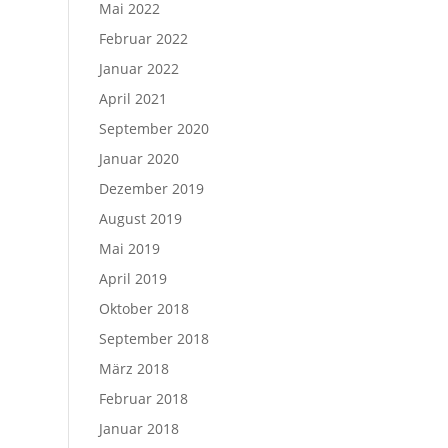
Mai 2022
Februar 2022
Januar 2022
April 2021
September 2020
Januar 2020
Dezember 2019
August 2019
Mai 2019
April 2019
Oktober 2018
September 2018
März 2018
Februar 2018
Januar 2018