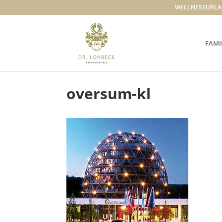
WELLNESSURLA
FAMI
oversum-kl