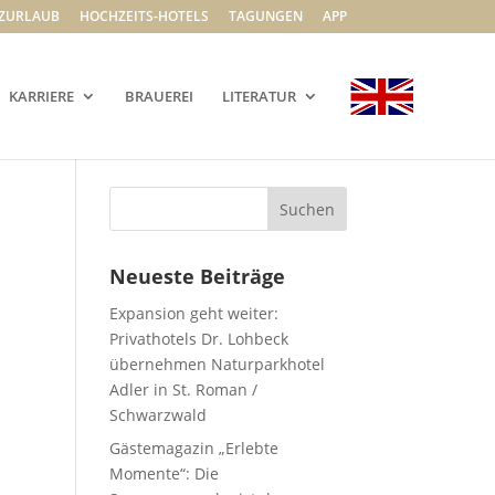
ZURLAUB
HOCHZEITS-HOTELS
TAGUNGEN
APP
KARRIERE
BRAUEREI
LITERATUR
Neueste Beiträge
Expansion geht weiter:
Privathotels Dr. Lohbeck
übernehmen Naturparkhotel
Adler in St. Roman /
Schwarzwald
Gästemagazin „Erlebte
Momente“: Die