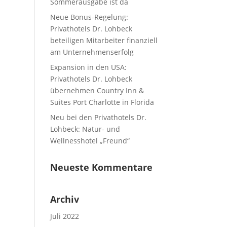
Sommerausgabe ist da
Neue Bonus-Regelung:
Privathotels Dr. Lohbeck
beteiligen Mitarbeiter finanziell
am Unternehmenserfolg
Expansion in den USA:
Privathotels Dr. Lohbeck
übernehmen Country Inn &
Suites Port Charlotte in Florida
Neu bei den Privathotels Dr.
Lohbeck: Natur- und
Wellnesshotel „Freund“
Neueste Kommentare
Archiv
Juli 2022