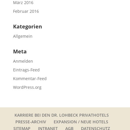
März 2016
Februar 2016
Kategorien
Allgemein
Meta
Anmelden
Eintrags-Feed
Kommentar-Feed
WordPress.org
KARRIERE BEI DEN DR. LOHBECK PRIVATHOTELS
PRESSE-ARCHIV
EXPANSION / NEUE HOTELS
SITEMAP
INTRANET
AGB
DATENSCHUTZ