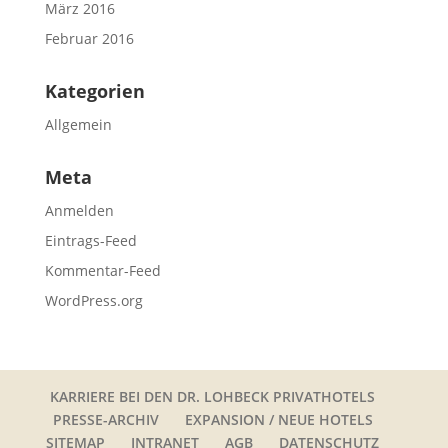
März 2016
Februar 2016
Kategorien
Allgemein
Meta
Anmelden
Eintrags-Feed
Kommentar-Feed
WordPress.org
KARRIERE BEI DEN DR. LOHBECK PRIVATHOTELS
PRESSE-ARCHIV
EXPANSION / NEUE HOTELS
SITEMAP
INTRANET
AGB
DATENSCHUTZ