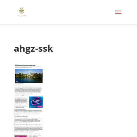
ahgz-ssk