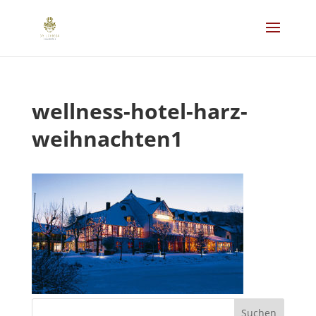
wellness-hotel-harz-
weihnachten1