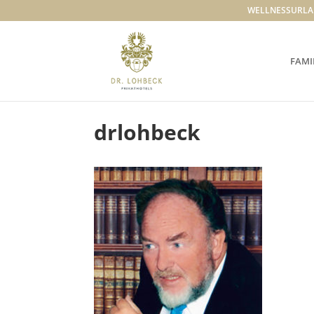
WELLNESSURLA
FAMI
drlohbeck