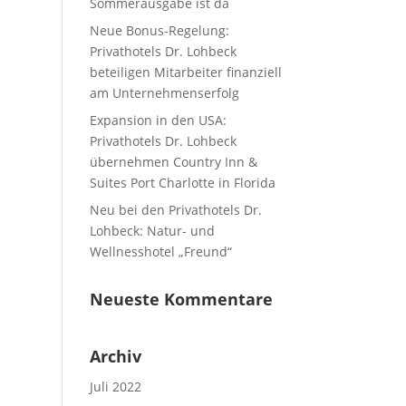
Sommerausgabe ist da
Neue Bonus-Regelung:
Privathotels Dr. Lohbeck
beteiligen Mitarbeiter finanziell
am Unternehmenserfolg
Expansion in den USA:
Privathotels Dr. Lohbeck
übernehmen Country Inn &
Suites Port Charlotte in Florida
Neu bei den Privathotels Dr.
Lohbeck: Natur- und
Wellnesshotel „Freund“
Neueste Kommentare
Archiv
Juli 2022