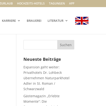
ZURLAUB
HOCHZEITS-HOTELS
TAGUNGEN
APP
KARRIERE
BRAUEREI
LITERATUR
Neueste Beiträge
Expansion geht weiter:
Privathotels Dr. Lohbeck
übernehmen Naturparkhotel
Adler in St. Roman /
Schwarzwald
Gästemagazin „Erlebte
Momente“: Die