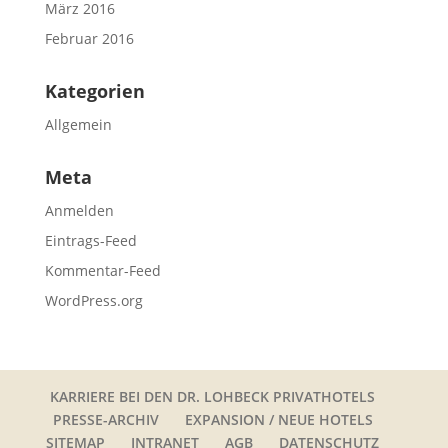
März 2016
Februar 2016
Kategorien
Allgemein
Meta
Anmelden
Eintrags-Feed
Kommentar-Feed
WordPress.org
KARRIERE BEI DEN DR. LOHBECK PRIVATHOTELS
PRESSE-ARCHIV
EXPANSION / NEUE HOTELS
SITEMAP
INTRANET
AGB
DATENSCHUTZ