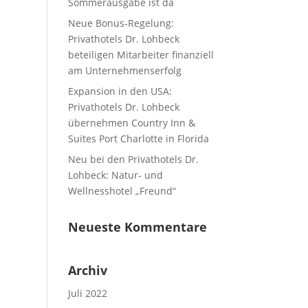
Sommerausgabe ist da
Neue Bonus-Regelung:
Privathotels Dr. Lohbeck
beteiligen Mitarbeiter finanziell
am Unternehmenserfolg
Expansion in den USA:
Privathotels Dr. Lohbeck
übernehmen Country Inn &
Suites Port Charlotte in Florida
Neu bei den Privathotels Dr.
Lohbeck: Natur- und
Wellnesshotel „Freund“
Neueste Kommentare
Archiv
Juli 2022