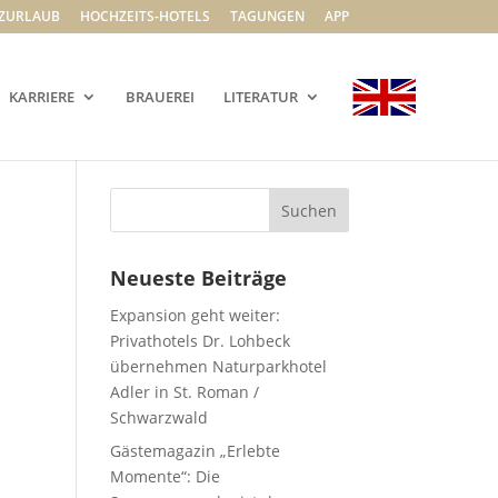
ZURLAUB
HOCHZEITS-HOTELS
TAGUNGEN
APP
KARRIERE
BRAUEREI
LITERATUR
Neueste Beiträge
Expansion geht weiter:
Privathotels Dr. Lohbeck
übernehmen Naturparkhotel
Adler in St. Roman /
Schwarzwald
Gästemagazin „Erlebte
Momente“: Die