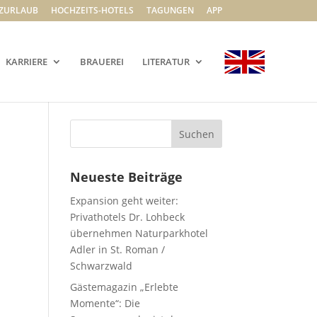
ZURLAUB
HOCHZEITS-HOTELS
TAGUNGEN
APP
KARRIERE
BRAUEREI
LITERATUR
Neueste Beiträge
Expansion geht weiter:
Privathotels Dr. Lohbeck
übernehmen Naturparkhotel
Adler in St. Roman /
Schwarzwald
Gästemagazin „Erlebte
Momente“: Die