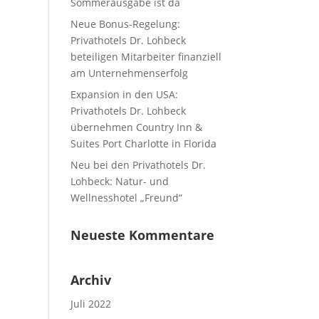
Sommerausgabe ist da
Neue Bonus-Regelung:
Privathotels Dr. Lohbeck
beteiligen Mitarbeiter finanziell
am Unternehmenserfolg
Expansion in den USA:
Privathotels Dr. Lohbeck
übernehmen Country Inn &
Suites Port Charlotte in Florida
Neu bei den Privathotels Dr.
Lohbeck: Natur- und
Wellnesshotel „Freund“
Neueste Kommentare
Archiv
Juli 2022