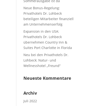
Sommerausgabe ist da
Neue Bonus-Regelung:
Privathotels Dr. Lohbeck
beteiligen Mitarbeiter finanziell
am Unternehmenserfolg
Expansion in den USA:
Privathotels Dr. Lohbeck
übernehmen Country Inn &
Suites Port Charlotte in Florida
Neu bei den Privathotels Dr.
Lohbeck: Natur- und
Wellnesshotel „Freund“
Neueste Kommentare
Archiv
Juli 2022