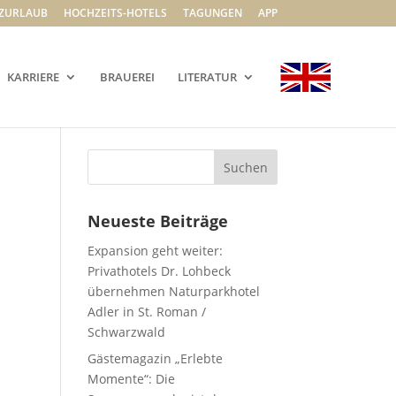
ZURLAUB
HOCHZEITS-HOTELS
TAGUNGEN
APP
KARRIERE
BRAUEREI
LITERATUR
Neueste Beiträge
Expansion geht weiter:
Privathotels Dr. Lohbeck
übernehmen Naturparkhotel
Adler in St. Roman /
Schwarzwald
Gästemagazin „Erlebte
Momente“: Die