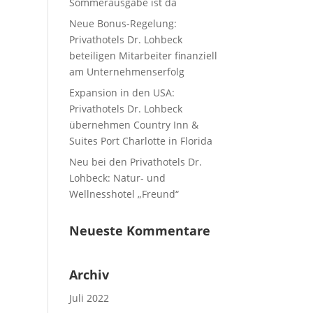
Sommerausgabe ist da
Neue Bonus-Regelung:
Privathotels Dr. Lohbeck
beteiligen Mitarbeiter finanziell
am Unternehmenserfolg
Expansion in den USA:
Privathotels Dr. Lohbeck
übernehmen Country Inn &
Suites Port Charlotte in Florida
Neu bei den Privathotels Dr.
Lohbeck: Natur- und
Wellnesshotel „Freund“
Neueste Kommentare
Archiv
Juli 2022