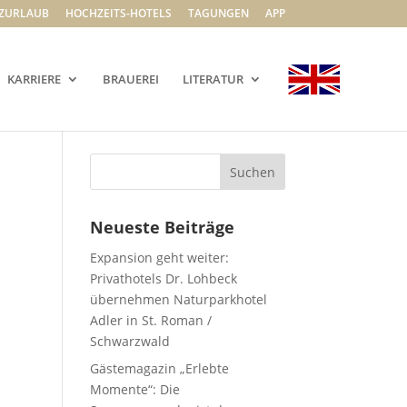
ZURLAUB
HOCHZEITS-HOTELS
TAGUNGEN
APP
KARRIERE
BRAUEREI
LITERATUR
Neueste Beiträge
Expansion geht weiter:
Privathotels Dr. Lohbeck
übernehmen Naturparkhotel
Adler in St. Roman /
Schwarzwald
Gästemagazin „Erlebte
Momente“: Die