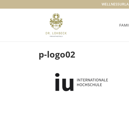
WELLNESSURLA
FAMI
p-logo02