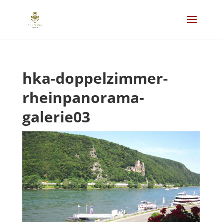
hka-doppelzimmer-
rheinpanorama-
galerie03