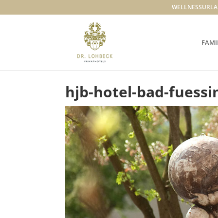
WELLNESSURLA
FAMI
hjb-hotel-bad-fuessi