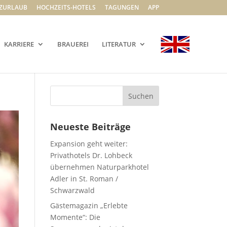
ZURLAUB
HOCHZEITS-HOTELS
TAGUNGEN
APP
KARRIERE
BRAUEREI
LITERATUR
Neueste Beiträge
Expansion geht weiter:
Privathotels Dr. Lohbeck
übernehmen Naturparkhotel
Adler in St. Roman /
Schwarzwald
Gästemagazin „Erlebte
Momente“: Die