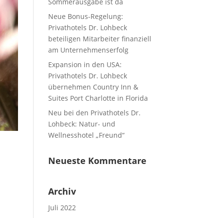
Sommerausgabe ist da
Neue Bonus-Regelung:
Privathotels Dr. Lohbeck
beteiligen Mitarbeiter finanziell
am Unternehmenserfolg
Expansion in den USA:
Privathotels Dr. Lohbeck
übernehmen Country Inn &
Suites Port Charlotte in Florida
Neu bei den Privathotels Dr.
Lohbeck: Natur- und
Wellnesshotel „Freund“
Neueste Kommentare
Archiv
Juli 2022