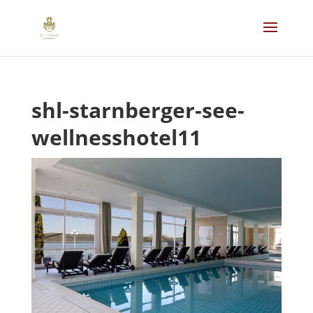
shl-starnberger-see-
wellnesshotel11