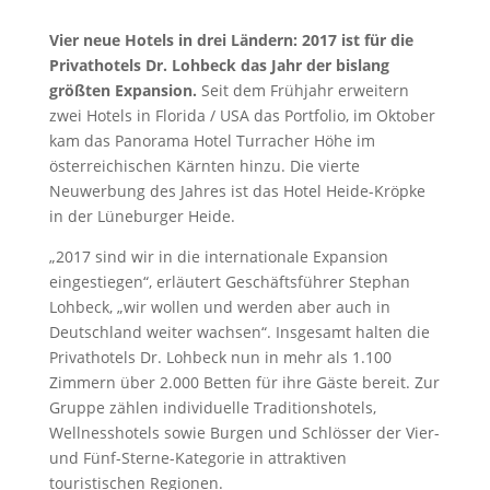
Vier neue Hotels in drei Ländern: 2017 ist für die
Privathotels Dr. Lohbeck das Jahr der bislang
größten Expansion.
Seit dem Frühjahr erweitern
zwei Hotels in Florida / USA das Portfolio, im Oktober
kam das Panorama Hotel Turracher Höhe im
österreichischen Kärnten hinzu. Die vierte
Neuwerbung des Jahres ist das Hotel Heide-Kröpke
in der Lüneburger Heide.
„2017 sind wir in die internationale Expansion
eingestiegen“, erläutert Geschäftsführer Stephan
Lohbeck, „wir wollen und werden aber auch in
Deutschland weiter wachsen“. Insgesamt halten die
Privathotels Dr. Lohbeck nun in mehr als 1.100
Zimmern über 2.000 Betten für ihre Gäste bereit. Zur
Gruppe zählen individuelle Traditionshotels,
Wellnesshotels sowie Burgen und Schlösser der Vier-
und Fünf-Sterne-Kategorie in attraktiven
touristischen Regionen.