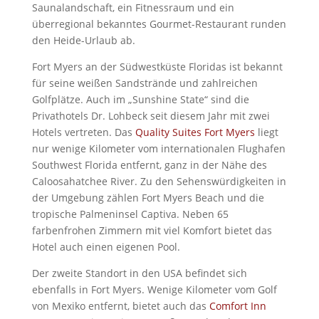
Saunalandschaft, ein Fitnessraum und ein
überregional bekanntes Gourmet-Restaurant runden
den Heide-Urlaub ab.
Fort Myers an der Südwestküste Floridas ist bekannt
für seine weißen Sandstrände und zahlreichen
Golfplätze. Auch im „Sunshine State“ sind die
Privathotels Dr. Lohbeck seit diesem Jahr mit zwei
Hotels vertreten. Das
Quality Suites Fort Myers
liegt
nur wenige Kilometer vom internationalen Flughafen
Southwest Florida entfernt, ganz in der Nähe des
Caloosahatchee River. Zu den Sehenswürdigkeiten in
der Umgebung zählen Fort Myers Beach und die
tropische Palmeninsel Captiva. Neben 65
farbenfrohen Zimmern mit viel Komfort bietet das
Hotel auch einen eigenen Pool.
Der zweite Standort in den USA befindet sich
ebenfalls in Fort Myers. Wenige Kilometer vom Golf
von Mexiko entfernt, bietet auch das
Comfort Inn