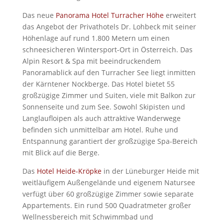
Das neue
Panorama Hotel Turracher Höhe
erweitert
das Angebot der Privathotels Dr. Lohbeck mit seiner
Höhenlage auf rund 1.800 Metern um einen
schneesicheren Wintersport-Ort in Österreich. Das
Alpin Resort & Spa mit beeindruckendem
Panoramablick auf den Turracher See liegt inmitten
der Kärntener Nockberge. Das Hotel bietet 55
großzügige Zimmer und Suiten, viele mit Balkon zur
Sonnenseite und zum See. Sowohl Skipisten und
Langlaufloipen als auch attraktive Wanderwege
befinden sich unmittelbar am Hotel. Ruhe und
Entspannung garantiert der großzügige Spa-Bereich
mit Blick auf die Berge.
Das
Hotel Heide-Kröpke
in der Lüneburger Heide mit
weitläufigem Außengelände und eigenem Natursee
verfügt über 60 großzügige Zimmer sowie separate
Appartements. Ein rund 500 Quadratmeter großer
Wellnessbereich mit Schwimmbad und