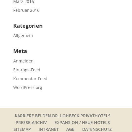
März 2016
Februar 2016
Kategorien
Allgemein
Meta
Anmelden
Eintrags-Feed
Kommentar-Feed
WordPress.org
KARRIERE BEI DEN DR. LOHBECK PRIVATHOTELS
PRESSE-ARCHIV
EXPANSION / NEUE HOTELS
SITEMAP
INTRANET
AGB
DATENSCHUTZ