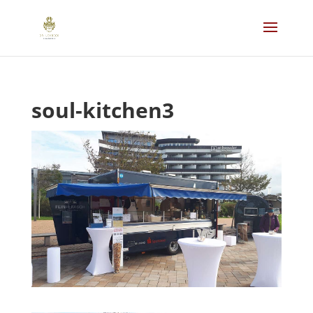
soul-kitchen3